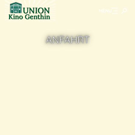
MENU
Zum Hauptinhalt springen
ANFAHRT