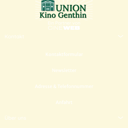
Ein Partner von
Kontakt
Kontaktformular
Newsletter
Adresse & Telefonnummer
Anfahrt
Über uns