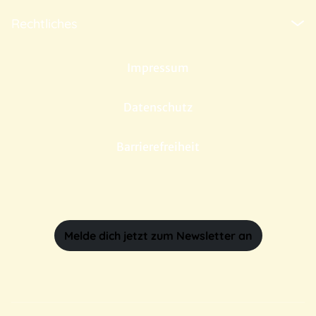
Rechtliches
Impressum
Datenschutz
Barrierefreiheit
Melde dich jetzt zum Newsletter an