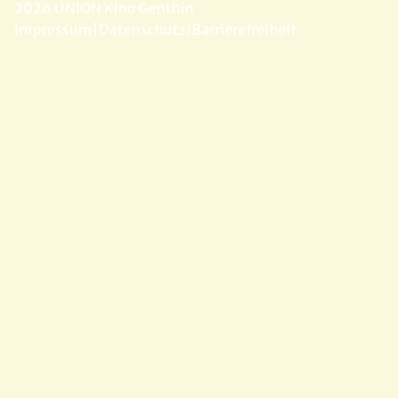
2026 UNION Kino Genthin
Impressum
|
Datenschutz
|
Barrierefreiheit